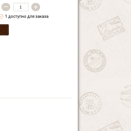
—
+
1 доступно для заказа