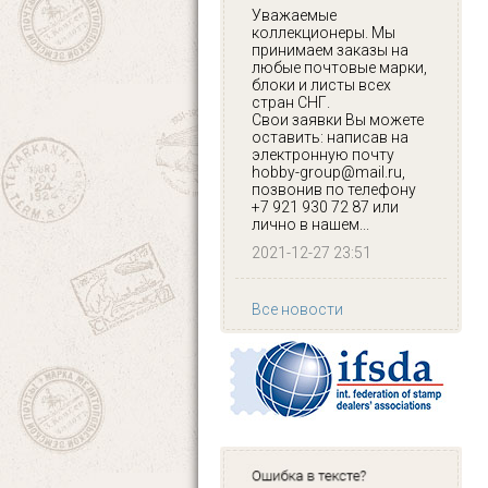
Уважаемые
коллекционеры. Мы
принимаем заказы на
любые почтовые марки,
блоки и листы всех
стран СНГ.
Свои заявки Вы можете
оставить: написав на
электронную почту
hobby-group@mail.ru,
позвонив по телефону
+7 921 930 72 87 или
лично в нашем...
2021-12-27 23:51
Все новости