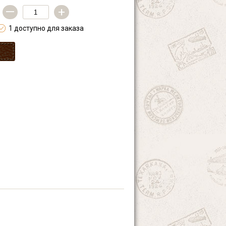
—
+
1 доступно для заказа