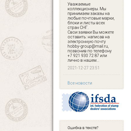
Уважаемые
коллекционеры. Мы
принимаем заказы на
любые почтовые марки,
блоки и листы всех
стран СНГ.
Свои заявки Вы можете
оставить: написав на
электронную почту
hobby-group@mail.ru,
позвонив по телефону
+7 921 930 72 87 или
лично в нашем...
2021-12-27 23:51
Все новости