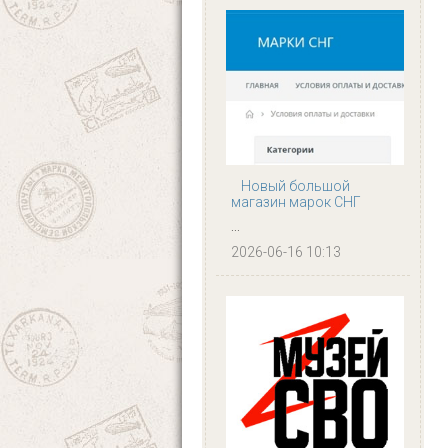
Новый большой
магазин марок СНГ
...
2026-06-16 10:13