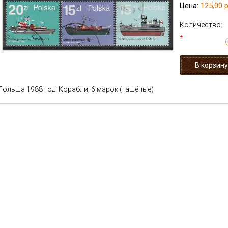
125,00 р
Цена:
Количество:
*
Польша 1988 год. Корабли, 6 марок (гашёные)