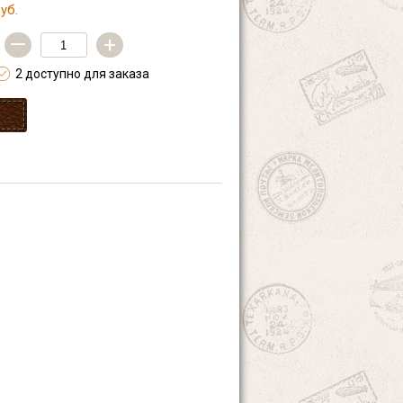
уб.
—
+
2 доступно для заказа