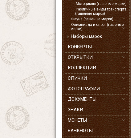
Мотоциклы (гашеные марки)
Различные виды транспорта
(гашеные марки)
Фауна (гашеные марки)
Олимпиада и спорт (гашеные
марки)
Наборы марок
КОНВЕРТЫ
ОТКРЫТКИ
КОЛЛЕКЦИИ
СПИЧКИ
ФОТОГРАФИИ
ДОКУМЕНТЫ
ЗНАКИ
МОНЕТЫ
БАНКНОТЫ