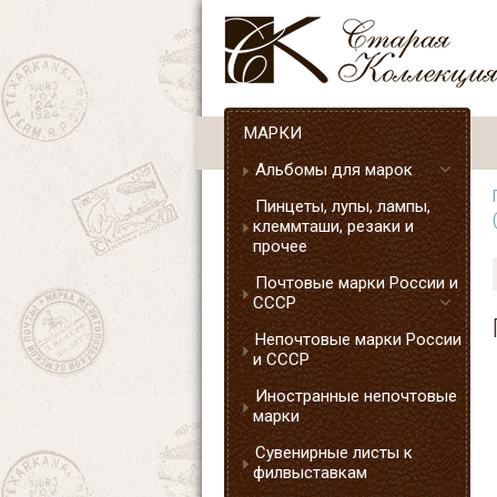
МАРКИ
Альбомы для марок
Пинцеты, лупы, лампы,
клеммташи, резаки и
прочее
Почтовые марки России и
СССР
Непочтовые марки России
и СССР
Иностранные непочтовые
марки
Сувенирные листы к
филвыставкам