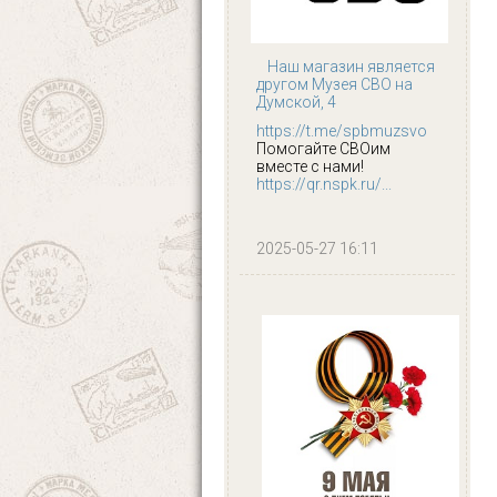
Наш магазин является
другом Музея СВО на
Думской, 4
https://t.me/spbmuzsvo
Помогайте СВОим
вместе с нами!
https://qr.nspk.ru/...
2025-05-27 16:11