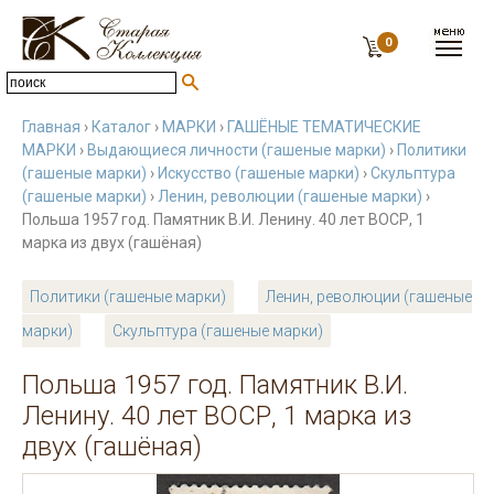
0
Главная
›
Каталог
›
МАРКИ
›
ГАШЁНЫЕ ТЕМАТИЧЕСКИЕ
МАРКИ
›
Выдающиеся личности (гашеные марки)
›
Политики
(гашеные марки)
›
Искусство (гашеные марки)
›
Скульптура
(гашеные марки)
›
Ленин, революции (гашеные марки)
›
Польша 1957 год. Памятник В.И. Ленину. 40 лет ВОСР, 1
марка из двух (гашёная)
Политики (гашеные марки)
Ленин, революции (гашеные
марки)
Скульптура (гашеные марки)
Польша 1957 год. Памятник В.И.
Ленину. 40 лет ВОСР, 1 марка из
двух (гашёная)