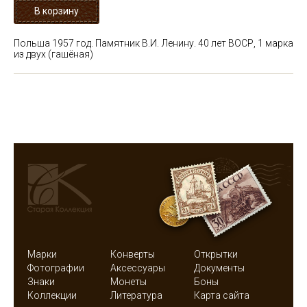
Польша 1957 год. Памятник В.И. Ленину. 40 лет ВОСР, 1 марка
из двух (гашёная)
Марки
Конверты
Открытки
Фотографии
Аксессуары
Документы
Знаки
Монеты
Боны
Коллекции
Литература
Карта сайта