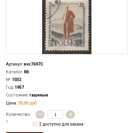
Артикул:
ячс7697С
Каталог:
Mi
№:
1032
Год:
1957
Состояние:
гашеные
50,00 руб.
Цена:
—
+
Количество:
*
2 доступно для заказа