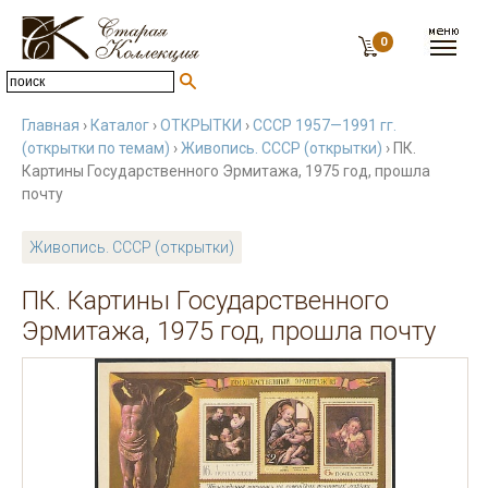
0
Главная
›
Каталог
›
ОТКРЫТКИ
›
СССР 1957—1991 гг.
(открытки по темам)
›
Живопись. СССР (открытки)
› ПК.
Картины Государственного Эрмитажа, 1975 год, прошла
почту
Живопись. СССР (открытки)
ПК. Картины Государственного
Эрмитажа, 1975 год, прошла почту