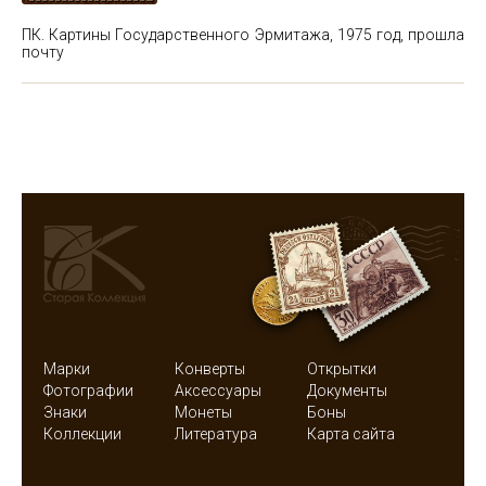
ПК. Картины Государственного Эрмитажа, 1975 год, прошла
почту
Марки
Конверты
Открытки
Фотографии
Аксессуары
Документы
Знаки
Монеты
Боны
Коллекции
Литература
Карта сайта