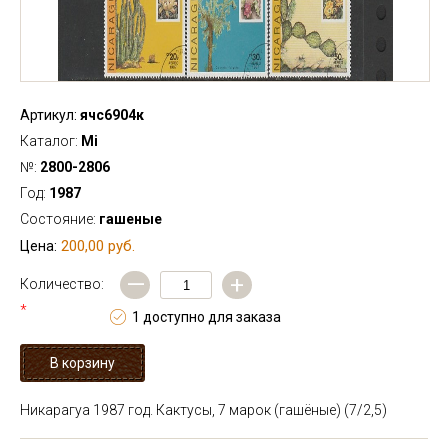
Артикул:
ячс6904к
Каталог:
Mi
№:
2800-2806
Год:
1987
Состояние:
гашеные
200,00 руб.
Цена:
—
+
Количество:
*
1 доступно для заказа
Никарагуа 1987 год. Кактусы, 7 марок (гашёные)
(7/2,5)