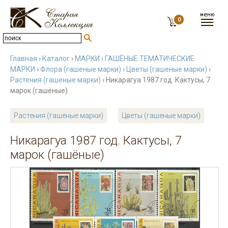
0
Главная
›
Каталог
›
МАРКИ
›
ГАШЁНЫЕ ТЕМАТИЧЕСКИЕ
МАРКИ
›
Флора (гашеные марки)
›
Цветы (гашеные марки)
›
Растения (гашеные марки)
› Никарагуа 1987 год. Кактусы, 7
марок (гашёные)
Растения (гашеные марки)
Цветы (гашеные марки)
Никарагуа 1987 год. Кактусы, 7
марок (гашёные)