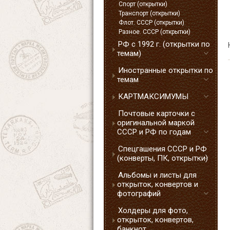
Спорт (открытки)
Транспорт (открытки)
Флот. СССР (открытки)
Разное. СССР (открытки)
РФ с 1992 г. (открытки по
темам)
Иностранные открытки по
темам
КАРТМАКСИМУМЫ
Почтовые карточки с
оригинальной маркой
СССР и РФ по годам
Спецгашения СССР и РФ
(конверты, ПК, открытки)
Альбомы и листы для
открыток, конвертов и
фотографий
Холдеры для фото,
открыток, конвертов,
банкнот.