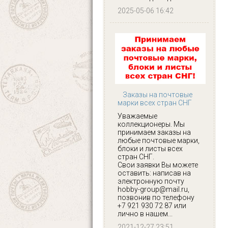
2025-05-06 16:42
Заказы на почтовые
марки всех стран СНГ
Уважаемые
коллекционеры. Мы
принимаем заказы на
любые почтовые марки,
блоки и листы всех
стран СНГ.
Свои заявки Вы можете
оставить: написав на
электронную почту
hobby-group@mail.ru,
позвонив по телефону
+7 921 930 72 87 или
лично в нашем...
2021-12-27 23:51