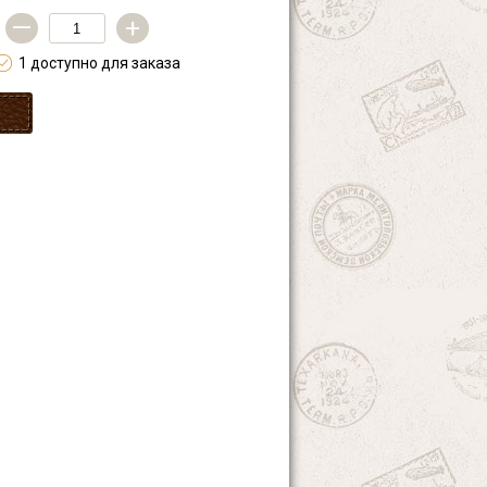
—
+
1 доступно для заказа