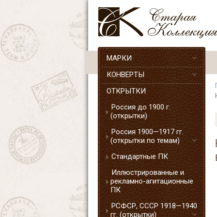
МАРКИ
КОНВЕРТЫ
ОТКРЫТКИ
Россия до 1900 г.
(открытки)
Россия 1900—1917 гг.
(открытки по темам)
Стандартные ПК
Иллюстрированные и
рекламно-агитационные
ПК
РСФСР, СССР 1918—1940
гг. (открытки)