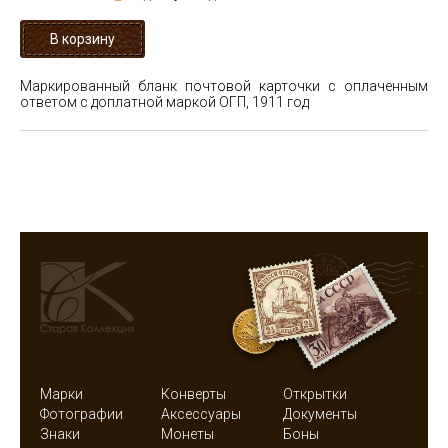
Маркированный бланк почтовой карточки с оплаченным
ответом с доплатной маркой ОГП, 1911 год
Марки
Конверты
Открытки
Фотографии
Аксессуары
Документы
Знаки
Монеты
Боны