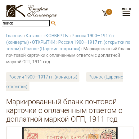
0
Главная
›
Каталог
›
КОНВЕРТЫ
›
Россия 1900—1917 гг.
(конверты)
›
ОТКРЫТКИ
›
Россия 1900—1917 гг. (открытки по
темам)
›
Разное (Царские открытки)
› Маркированный бланк
почтовой карточки с оплаченным ответом с доплатной
маркой ОГП, 1911 год
Россия 1900—1917 гг. (конверты)
Разное (Царские
открытки)
Маркированный бланк почтовой
карточки с оплаченным ответом с
доплатной маркой ОГП, 1911 год