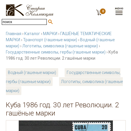
0
Главная
›
Каталог
›
МАРКИ
›
ГАШЁНЫЕ ТЕМАТИЧЕСКИЕ
МАРКИ
›
Транспорт (гашеные марки)
›
Водный (гашеные
марки)
›
Логотипы, символика (гашеные марки)
›
Государственные символы, гербы (гашеные марки)
› Куба
1986 год. 30 лет Революции. 2 гашёные марки
Водный (гашеные марки)
Государственные символы,
гербы (гашеные марки)
Логотипы, символика (гашеные
марки)
Куба 1986 год. 30 лет Революции. 2
гашёные марки