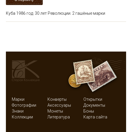
Куба 1986 год. 30 лет Революции. 2 гашёные марки
Марки
Конверты
Открытки
Фотографии
Аксессуары
Документы
Знаки
Монеты
Боны
Коллекции
Литература
Карта сайта