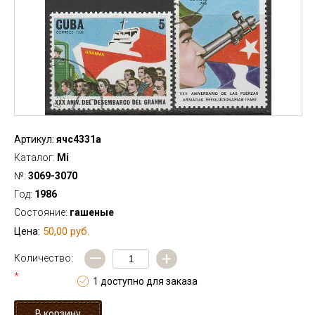
Артикул:
ячс4331а
Каталог:
Mi
№:
3069-3070
Год:
1986
Состояние:
гашеные
50,00 руб.
Цена:
—
+
Количество:
*
1 доступно для заказа