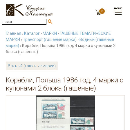
0
Главная
›
Каталог
›
МАРКИ
›
ГАШЁНЫЕ ТЕМАТИЧЕСКИЕ
МАРКИ
›
Транспорт (гашеные марки)
›
Водный (гашеные
марки)
› Корабли, Польша 1986 год, 4 марки с купонами 2
блока (гашёные)
Водный (гашеные марки)
Корабли, Польша 1986 год, 4 марки с
купонами 2 блока (гашёные)