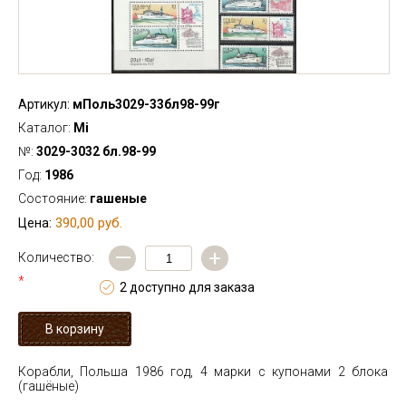
Артикул:
мПоль3029-33бл98-99г
Каталог:
Mi
№:
3029-3032 бл.98-99
Год:
1986
Состояние:
гашеные
390,00 руб.
Цена:
—
+
Количество:
*
2 доступно для заказа
Корабли, Польша 1986 год, 4 марки с купонами 2 блока
(гашёные)