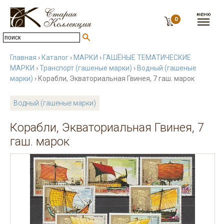
0
Главная
›
Каталог
›
МАРКИ
›
ГАШЁНЫЕ ТЕМАТИЧЕСКИЕ
МАРКИ
›
Транспорт (гашеные марки)
›
Водный (гашеные
марки)
› Корабли, Экваториальная Гвинея, 7 гаш. марок
Водный (гашеные марки)
Корабли, Экваториальная Гвинея, 7
гаш. марок