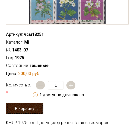
Артикул:
чсм1825г
Каталог:
Mi
№:
1403-07
Год:
1975
Состояние:
гашеные
200,00 руб.
Цена:
—
+
Количество:
*
1 доступно для заказа
КНДР 1975 год. Цветущие деревья. 5 гашёных марок