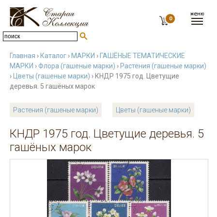
0
Главная
›
Каталог
›
МАРКИ
›
ГАШЁНЫЕ ТЕМАТИЧЕСКИЕ
МАРКИ
›
Флора (гашеные марки)
›
Растения (гашеные марки)
›
Цветы (гашеные марки)
› КНДР 1975 год. Цветущие
деревья. 5 гашёных марок
Растения (гашеные марки)
Цветы (гашеные марки)
КНДР 1975 год. Цветущие деревья. 5
гашёных марок