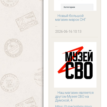
Новый большой
магазин марок СНГ
...
2026-06-16 10:13
Наш магазин является
другом Музея СВО на
Думской, 4
https://t.me/spbmuzsvo