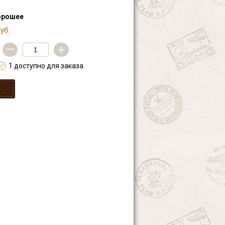
орошее
уб.
—
+
1 доступно для заказа