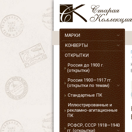
МАРКИ
КОНВЕРТЫ
ОТКРЫТКИ
Россия до 1900 г.
(открытки)
Россия 1900—1917 гг.
(открытки по темам)
Стандартные ПК
Иллюстрированные и
рекламно-агитационные
ПК
РСФСР, СССР 1918—1940
гг. (открытки)