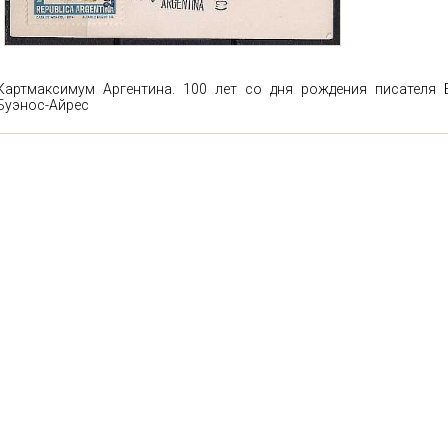
Картмаксимум Аргентина. 100 лет со дня рождения писателя Б
Буэнос-Айрес