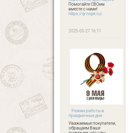
Помогайте СВОим
вместе с нами!
https://qr.nspk.ru/...
2025-05-27 16:11
Режим работы в
праздничные дни
Уважаемые покупатели,
обращаем Ваше
внимание, что наш