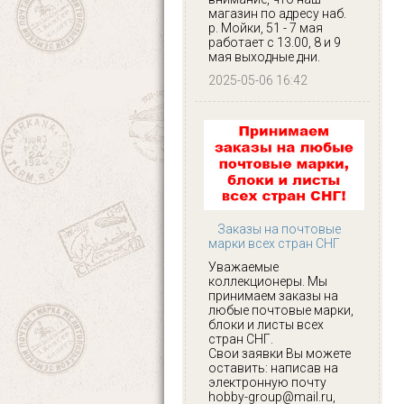
магазин по адресу наб.
р. Мойки, 51 - 7 мая
работает с 13.00, 8 и 9
мая выходные дни.
2025-05-06 16:42
Заказы на почтовые
марки всех стран СНГ
Уважаемые
коллекционеры. Мы
принимаем заказы на
любые почтовые марки,
блоки и листы всех
стран СНГ.
Свои заявки Вы можете
оставить: написав на
электронную почту
hobby-group@mail.ru,