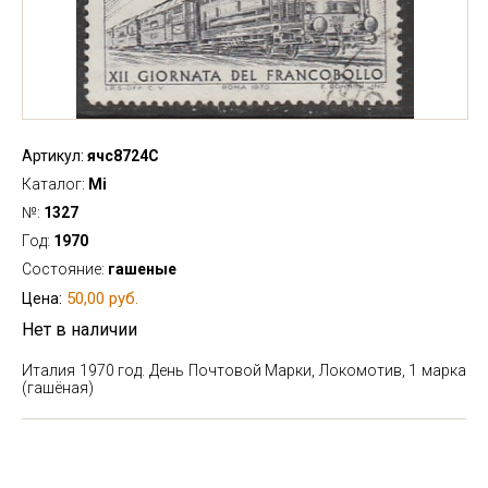
Артикул:
ячс8724С
Каталог:
Mi
№:
1327
Год:
1970
Состояние:
гашеные
50,00 руб.
Цена:
Нет в наличии
Италия 1970 год. День Почтовой Марки, Локомотив, 1 марка
(гашёная)