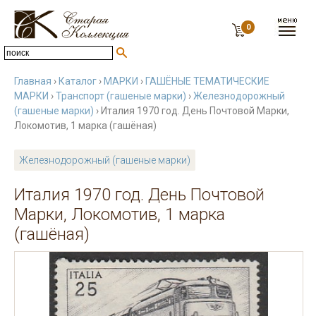
0
Главная
›
Каталог
›
МАРКИ
›
ГАШЁНЫЕ ТЕМАТИЧЕСКИЕ
МАРКИ
›
Транспорт (гашеные марки)
›
Железнодорожный
(гашеные марки)
› Италия 1970 год. День Почтовой Марки,
Локомотив, 1 марка (гашёная)
Железнодорожный (гашеные марки)
Италия 1970 год. День Почтовой
Марки, Локомотив, 1 марка
(гашёная)