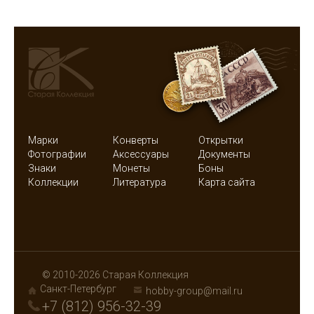
Марки
Конверты
Открытки
Фотографии
Аксессуары
Документы
Знаки
Монеты
Боны
Коллекции
Литература
Карта сайта
© 2010-2026 Старая Коллекция
Санкт-Петербург
hobby-group@mail.ru
+7 (812) 956-32-39