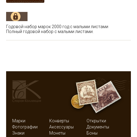
Годовой набор марок 2000 год с малыми листами
Полный годовой набор с малыми листами.
Марки
Конверты
Открытки
Фотографии
Аксессуары
Документы
Знаки
Монеты
Боны