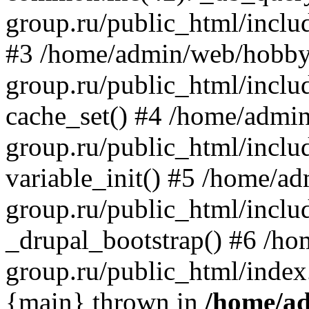
group.ru/public_html/inclu
#3 /home/admin/web/hobby
group.ru/public_html/includ
cache_set() #4 /home/admi
group.ru/public_html/includ
variable_init() #5 /home/a
group.ru/public_html/includ
_drupal_bootstrap() #6 /h
group.ru/public_html/index
{main} thrown in
/home/a