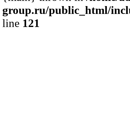
group.ru/public_html/incl
line
121