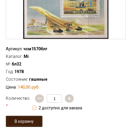
Артикул:
чсм1570блг
Каталог:
Mi
№:
бл32
Год:
1978
Состояние:
гашеные
140,00 руб.
Цена:
—
+
Количество:
*
2 доступно для заказа