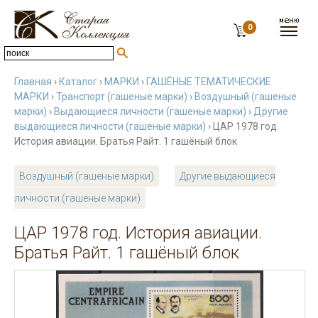
0
Главная
›
Каталог
›
МАРКИ
›
ГАШЁНЫЕ ТЕМАТИЧЕСКИЕ
МАРКИ
›
Транспорт (гашеные марки)
›
Воздушный (гашеные
марки)
›
Выдающиеся личности (гашеные марки)
›
Другие
выдающиеся личности (гашеные марки)
› ЦАР 1978 год.
История авиации. Братья Райт. 1 гашёный блок
Воздушный (гашеные марки)
Другие выдающиеся
личности (гашеные марки)
ЦАР 1978 год. История авиации.
Братья Райт. 1 гашёный блок