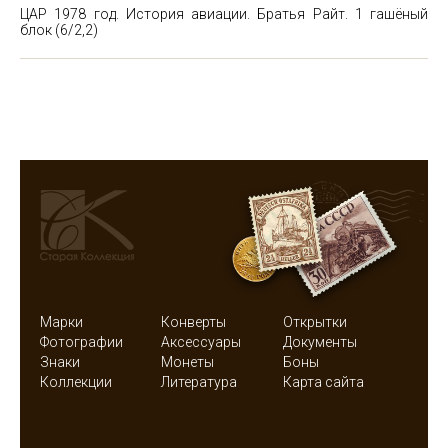
ЦАР 1978 год. История авиации. Братья Райт. 1 гашёный
блок
(6/2,2)
Марки
Конверты
Открытки
Фотографии
Аксессуары
Документы
Знаки
Монеты
Боны
Коллекции
Литература
Карта сайта