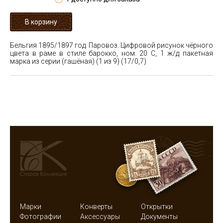
Бельгия 1895/1897 год. Паровоз. Цифровой рисунок чёрного
цвета в раме в стиле барокко, ном. 20 С, 1 ж/д пакетная
марка из серии (гашёная)
(1 из 9) (17/0,7)
Марки
Конверты
Открытки
Фотографии
Аксессуары
Документы