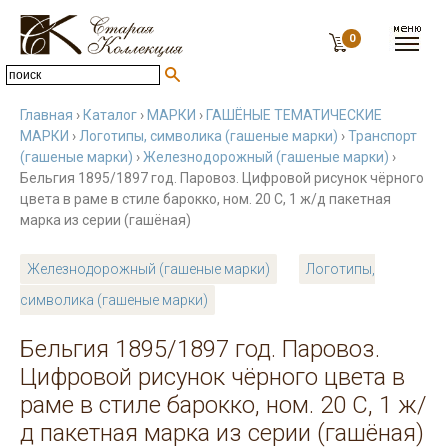
0
Главная
›
Каталог
›
МАРКИ
›
ГАШЁНЫЕ ТЕМАТИЧЕСКИЕ
МАРКИ
›
Логотипы, символика (гашеные марки)
›
Транспорт
(гашеные марки)
›
Железнодорожный (гашеные марки)
›
Бельгия 1895/1897 год. Паровоз. Цифровой рисунок чёрного
цвета в раме в стиле барокко, ном. 20 С, 1 ж/д пакетная
марка из серии (гашёная)
Железнодорожный (гашеные марки)
Логотипы,
символика (гашеные марки)
Бельгия 1895/1897 год. Паровоз.
Цифровой рисунок чёрного цвета в
раме в стиле барокко, ном. 20 С, 1 ж/
д пакетная марка из серии (гашёная)