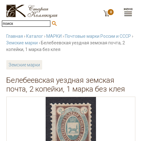
0
Главная
›
Каталог
›
МАРКИ
›
Почтовые марки России и СССР
›
Земские марки
› Белебеевская уездная земская почта, 2
копейки, 1 марка без клея
Земские марки
Белебеевская уездная земская
почта, 2 копейки, 1 марка без клея