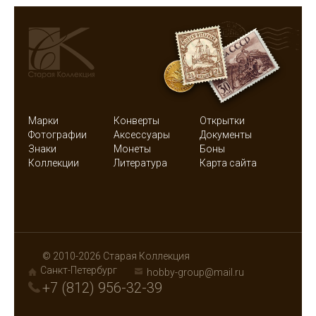
Марки
Конверты
Открытки
Фотографии
Аксессуары
Документы
Знаки
Монеты
Боны
Коллекции
Литература
Карта сайта
© 2010-2026 Старая Коллекция
Санкт-Петербург
hobby-group@mail.ru
+7 (812) 956-32-39