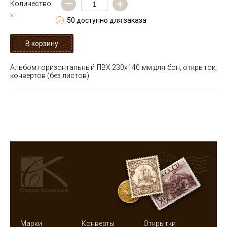
—
+
Количество:
*
50 доступно для заказа
Альбом горизонтальный ПВХ 230х140 мм для бон, открыток,
конвертов (без листов)
Марки
Конверты
Открытки