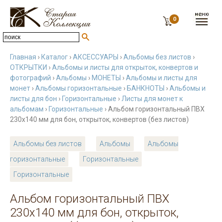
0
Главная
›
Каталог
›
АКСЕССУАРЫ
›
Альбомы без листов
›
ОТКРЫТКИ
›
Альбомы и листы для открыток, конвертов и
фотографий
›
Альбомы
›
МОНЕТЫ
›
Альбомы и листы для
монет
›
Альбомы горизонтальные
›
БАНКНОТЫ
›
Альбомы и
листы для бон
›
Горизонтальные
›
Листы для монет к
альбомам
›
Горизонтальные
› Альбом горизонтальный ПВХ
230х140 мм для бон, открыток, конвертов (без листов)
Альбомы без листов
Альбомы
Альбомы
горизонтальные
Горизонтальные
Горизонтальные
Альбом горизонтальный ПВХ
230х140 мм для бон, открыток,