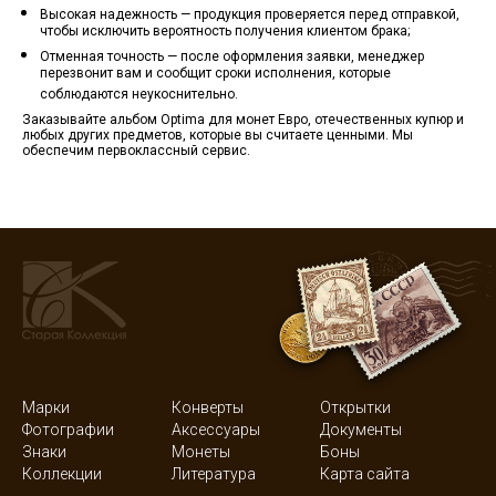
Высокая надежность — продукция проверяется перед отправкой,
чтобы исключить вероятность получения клиентом брака;
Отменная точность — после оформления заявки, менеджер
перезвонит вам и сообщит сроки исполнения, которые
соблюдаются неукоснительно.
Заказывайте альбом Optima для монет Евро, отечественных купюр и
любых других предметов, которые вы считаете ценными. Мы
обеспечим первоклассный сервис.
Марки
Конверты
Открытки
Фотографии
Аксессуары
Документы
Знаки
Монеты
Боны
Коллекции
Литература
Карта сайта