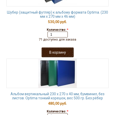
Шубер (защитный футляр) к альбому формата Optima. (230
мм х 270 мм х 46 мм)
530,00 руб.
Количество:
*
71 доступно для заказа
Альбом вертикальный 230 х 270 х 40 мм, бумвинил, без
листов. Optima тонкий корешок, вес 500 гр. Без рёбер
480,00 руб.
Количество:
*