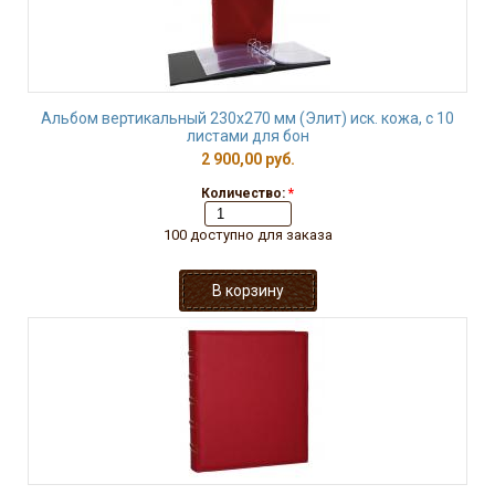
Альбом вертикальный 230х270 мм (Элит) иск. кожа, с 10
листами для бон
2 900,00 руб.
Количество:
*
100 доступно для заказа