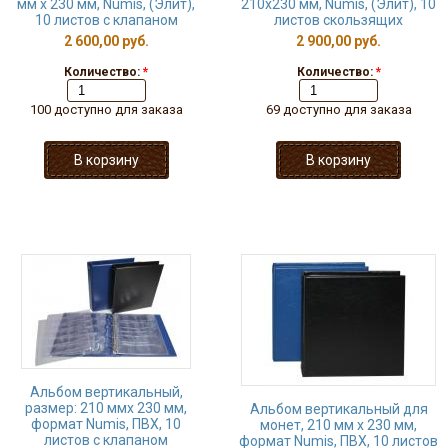
мм х 230 мм, Numis, (Элит),
210х230 мм, Numis, (Элит), 10
10 листов с клапаном
листов скользящих
2 600,00 руб.
2 900,00 руб.
Количество:
*
Количество:
*
100 доступно для заказа
69 доступно для заказа
Альбом вертикальный,
размер: 210 ммx 230 мм,
Альбом вертикальный для
формат Numis, ПВХ, 10
монет, 210 мм x 230 мм,
листов с клапаном
формат Numis, ПВХ, 10 листов