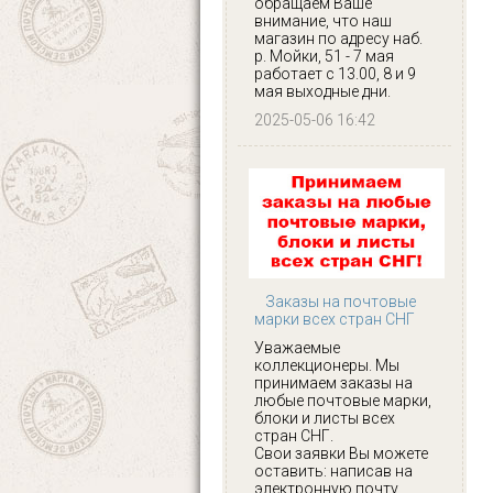
обращаем Ваше
внимание, что наш
магазин по адресу наб.
р. Мойки, 51 - 7 мая
работает с 13.00, 8 и 9
мая выходные дни.
2025-05-06 16:42
Заказы на почтовые
марки всех стран СНГ
Уважаемые
коллекционеры. Мы
принимаем заказы на
любые почтовые марки,
блоки и листы всех
стран СНГ.
Свои заявки Вы можете
оставить: написав на
электронную почту