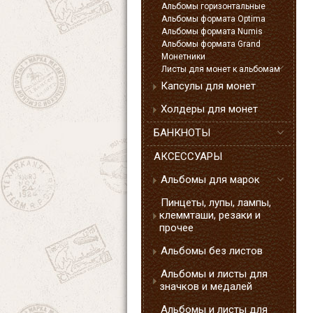
Альбомы горизонтальные
Альбомы формата Optima
Альбомы формата Numis
Альбомы формата Grand
Монетники
Листы для монет к альбомам
Капсулы для монет
Холдеры для монет
БАНКНОТЫ
АКСЕССУАРЫ
Альбомы для марок
Пинцеты, лупы, лампы,
клеммташи, резаки и
прочее
Альбомы без листов
Альбомы и листы для
значков и медалей
Альбомы и листы для