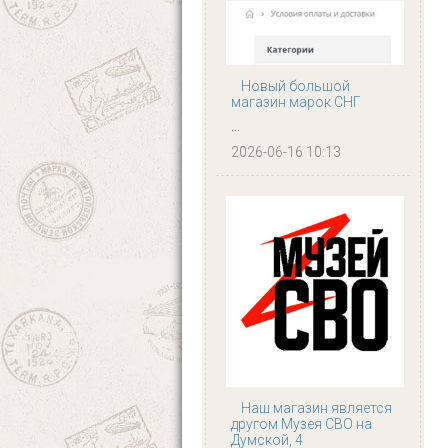
Новый большой
магазин марок СНГ
...
2026-06-16 10:13
Наш магазин является
другом Музея СВО на
Думской, 4