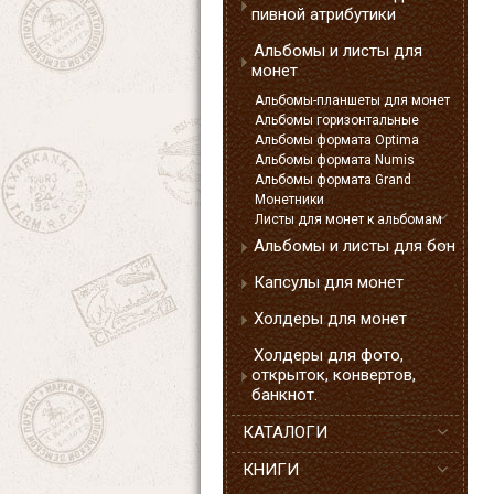
пивной атрибутики
Альбомы и листы для
монет
Альбомы-планшеты для монет
Альбомы горизонтальные
Альбомы формата Optima
Альбомы формата Numis
Альбомы формата Grand
Монетники
Листы для монет к альбомам
Альбомы и листы для бон
Капсулы для монет
Холдеры для монет
Холдеры для фото,
открыток, конвертов,
банкнот.
КАТАЛОГИ
КНИГИ