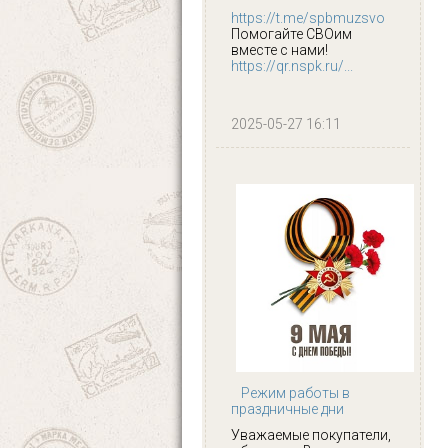
https://t.me/spbmuzsvo
Помогайте СВОим
вместе с нами!
https://qr.nspk.ru/...
2025-05-27 16:11
Режим работы в
праздничные дни
Уважаемые покупатели,