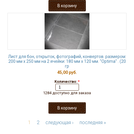
Лист для бон, открыток, фотографий, конвертов. размером:
200 мм х 250 мм на 2 ячейки: 180 мм х 120 мм. "Оptima" . (20
гр
45,00 руб.
Количество:
*
1284 доступно для заказа
1
2
следующая ›
последняя »