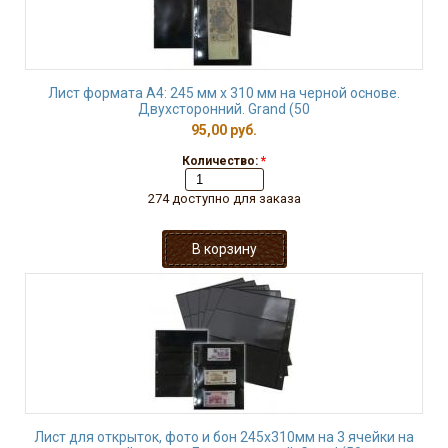
Лист формата А4: 245 мм х 310 мм на черной основе.
Двухсторонний. Grand (50
95,00 руб.
Количество:
*
274 доступно для заказа
Лист для открыток, фото и бон 245х310мм на 3 ячейки на