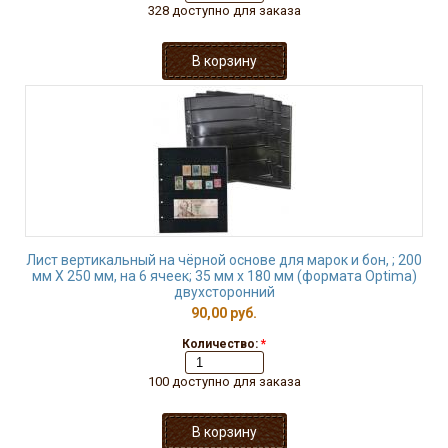
328 доступно для заказа
Лист вертикальный на чёрной основе для марок и бон, ; 200
мм Х 250 мм, на 6 ячеек; 35 мм х 180 мм (формата Optima)
двухсторонний
90,00 руб.
Количество:
*
100 доступно для заказа