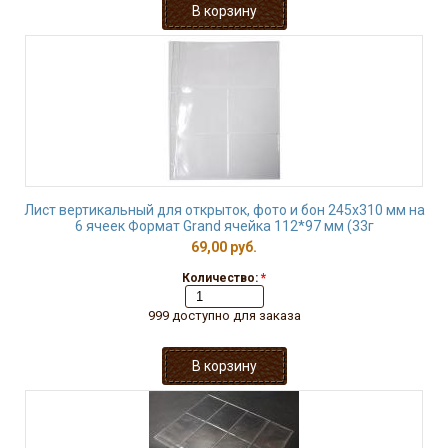
Лист вертикальный для открыток, фото и бон 245х310 мм на
6 ячеек Формат Grand ячейка 112*97 мм (33г
69,00 руб.
Количество:
*
999 доступно для заказа