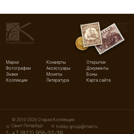
Марки
Конверты
Открытки
Фотографии
Аксессуары
Документы
Знаки
Монеты
Боны
Коллекции
Литература
Карта сайта
© 2010-2026 Старая Коллекция
Санкт-Петербург
hobby-group@mail.ru
+7 (812) 956-32-39