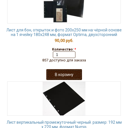
Лист для бон, открыток и фото 200х250 мм на чёрной основе
на 1 ячейку 180х248 мм, формат Optima, двухсторонний
90,00 руб.
Количество:
*
857 доступно для заказа
Лист вертикальный промежуточный черный. размер: 192 мм
х 220 мм, формат Numis