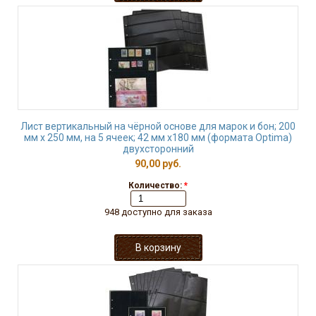
Лист вертикальный на чёрной основе для марок и бон; 200
мм х 250 мм, на 5 ячеек; 42 мм х180 мм (формата Optima)
двухсторонний
90,00 руб.
Количество:
*
948 доступно для заказа