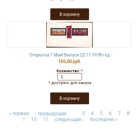
Открытка 1 Мая! Выпуск 22.11.1978 год
150,00 руб.
Количество:
*
1 доступно для заказа
« первая
‹ предыдущая
…
3
4
5
6
7
8
9
10
11
следующая ›
последняя »