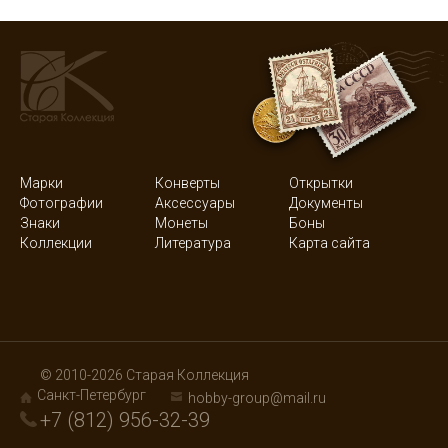
Марки
Конверты
Открытки
Фотографии
Аксессуары
Документы
Знаки
Монеты
Боны
Коллекции
Литература
Карта сайта
© 2010-2026 Старая Коллекция
Санкт-Петербург
hobby-group@mail.ru
+7 (812) 956-32-39