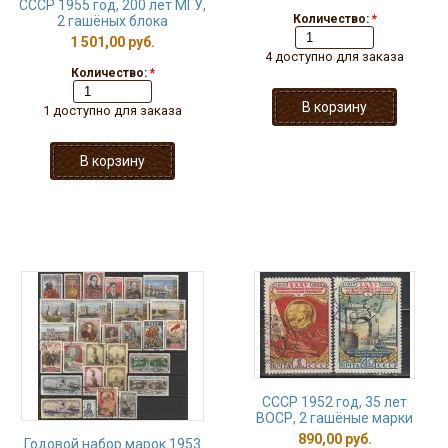
СССР 1955 год, 200 лет МГУ,
Количество:
*
2 гашёных блока
1 501,00 руб.
4 доступно для заказа
Количество:
*
1 доступно для заказа
СССР 1952 год, 35 лет
ВОСР, 2 гашёные марки
890,00 руб.
Годовой набор марок 1953