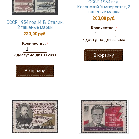
СССР 1954 год,
Казанский Университет, 2
гашёные марки
200,00 руб.
СССР 1954 год, И. В. Сталин,
2 гашёные марки
Количество:
*
230,00 руб.
7 доступно для заказа
Количество:
*
7 доступно для заказа