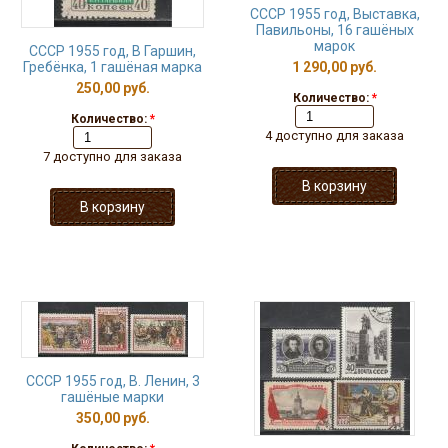
СССР 1955 год, Выставка,
Павильоны, 16 гашёных
марок
СССР 1955 год, В Гаршин,
Гребёнка, 1 гашёная марка
1 290,00 руб.
250,00 руб.
Количество:
*
Количество:
*
4 доступно для заказа
7 доступно для заказа
СССР 1955 год, В. Ленин, 3
гашёные марки
350,00 руб.