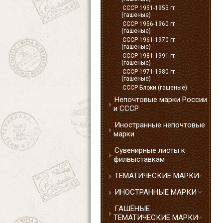
СССР 1951-1955 гг.
(гашеные)
СССР 1956-1960 гг.
(гашеные)
СССР 1961-1970 гг.
(гашеные)
СССР 1981-1991 гг.
(гашеные)
СССР 1971-1980 гг.
(гашеные)
СССР Блоки (гашеные)
Непочтовые марки России
и СССР
Иностранные непочтовые
марки
Сувенирные листы к
филвыставкам
ТЕМАТИЧЕСКИЕ МАРКИ
ИНОСТРАННЫЕ МАРКИ
ГАШЁНЫЕ
ТЕМАТИЧЕСКИЕ МАРКИ