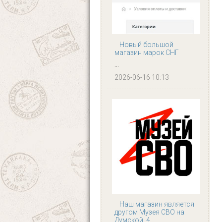
Новый большой
магазин марок СНГ
...
2026-06-16 10:13
Наш магазин является
другом Музея СВО на
Думской, 4