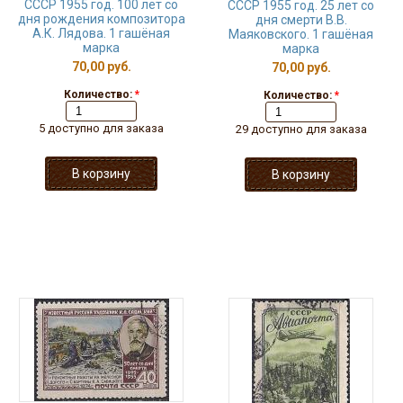
СССР 1955 год. 100 лет со
СССР 1955 год. 25 лет со
дня рождения композитора
дня смерти В.В.
А.К. Лядова. 1 гашёная
Маяковского. 1 гашёная
марка
марка
70,00 руб.
70,00 руб.
Количество:
*
Количество:
*
5 доступно для заказа
29 доступно для заказа