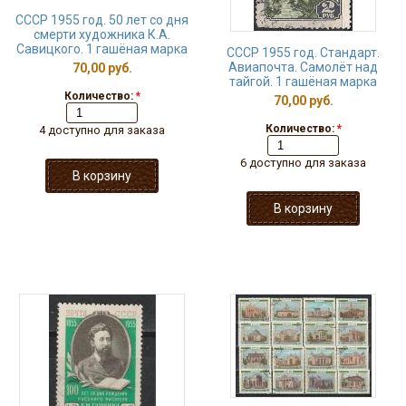
СССР 1955 год. 50 лет со дня
смерти художника К.А.
Савицкого. 1 гашёная марка
СССР 1955 год. Стандарт.
Авиапочта. Самолёт над
70,00 руб.
тайгой. 1 гашёная марка
Количество:
*
70,00 руб.
Количество:
*
4 доступно для заказа
6 доступно для заказа