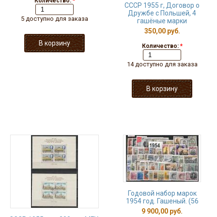
Количество:
*
СССР 1955 г, Договор о
Дружбе с Польшей, 4
5 доступно для заказа
гашёные марки
350,00 руб.
Количество:
*
14 доступно для заказа
Годовой набор марок
1954 год. Гашеный. (56
9 900,00 руб.