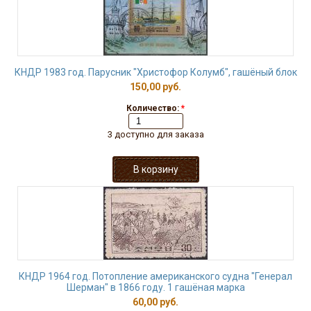
КНДР 1983 год. Парусник "Христофор Колумб", гашёный блок
150,00 руб.
Количество:
*
3 доступно для заказа
КНДР 1964 год. Потопление американского судна "Генерал
Шерман" в 1866 году. 1 гашёная марка
60,00 руб.