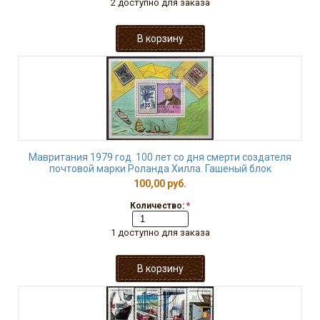
2 доступно для заказа
Мавритания 1979 год. 100 лет со дня смерти создателя
почтовой марки Роланда Хилла. Гашеный блок
100,00 руб.
Количество:
*
1 доступно для заказа