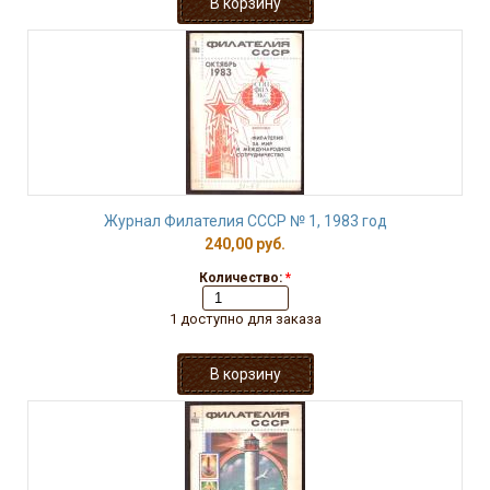
Журнал Филателия СССР № 1, 1983 год
240,00 руб.
Количество:
*
1 доступно для заказа