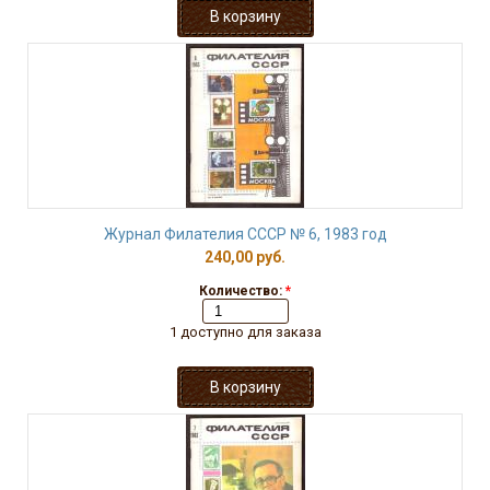
Журнал Филателия СССР № 6, 1983 год
240,00 руб.
Количество:
*
1 доступно для заказа