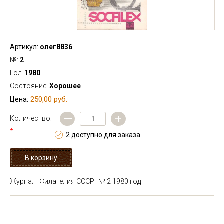
Артикул:
олег8836
№:
2
Год:
1980
Состояние:
Хорошее
250,00 руб.
Цена:
—
+
Количество:
*
2 доступно для заказа
Журнал "Филателия СССР" № 2 1980 год