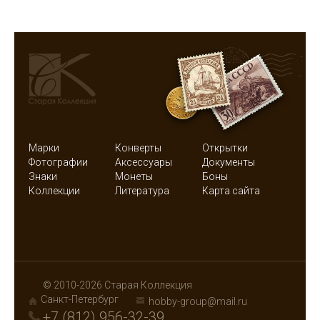
Марки
Конверты
Открытки
Фотографии
Аксессуары
Документы
Знаки
Монеты
Боны
Коллекции
Литература
Карта сайта
© 2010-2026 Старая Коллекция
Санкт-Петербург
hobby-group@mail.ru
+7 (812) 956-32-39