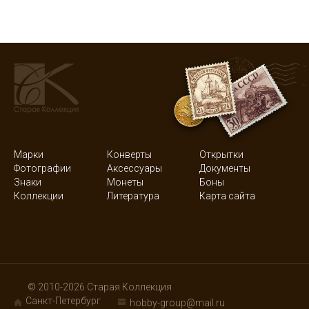
Марки
Конверты
Открытки
Фотографии
Аксессуары
Документы
Знаки
Монеты
Боны
Коллекции
Литература
Карта сайта
© 2010-2026 Старая Коллекция
Санкт-Петербург
hobby-group@mail.ru