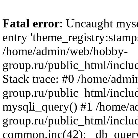
Fatal error
: Uncaught mysq
entry 'theme_registry:stam
/home/admin/web/hobby-
group.ru/public_html/inclu
Stack trace: #0 /home/adm
group.ru/public_html/inclu
mysqli_query() #1 /home/
group.ru/public_html/inclu
common.inc(42): _db_quer