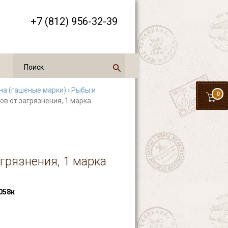
+7 (812) 956-32-39
на (гашеные марки)
›
Рыбы и
0
ов от загрязнения, 1 марка
агрязнения, 1 марка
058к