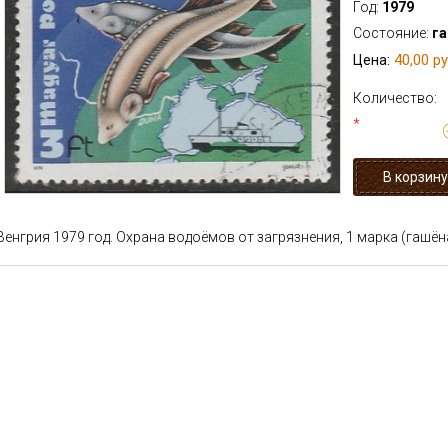
Год:
1979
Состояние:
г
40,00 ру
Цена:
Количество:
*
Венгрия 1979 год. Охрана водоёмов от загрязнения, 1 марка (гашён