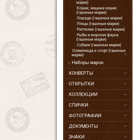
марки)
Кошки, хищные кошки
(гашеные марки)
Лошади (гашеные марки)
Птицы (гашеные марки)
Рептилии (гашеные марки)
Рыбы и морская фауна
(гашеные марки)
Собаки (гашеные марки)
Олимпиада и спорт (гашеные
марки)
Наборы марок
КОНВЕРТЫ
ОТКРЫТКИ
КОЛЛЕКЦИИ
СПИЧКИ
ФОТОГРАФИИ
ДОКУМЕНТЫ
ЗНАКИ