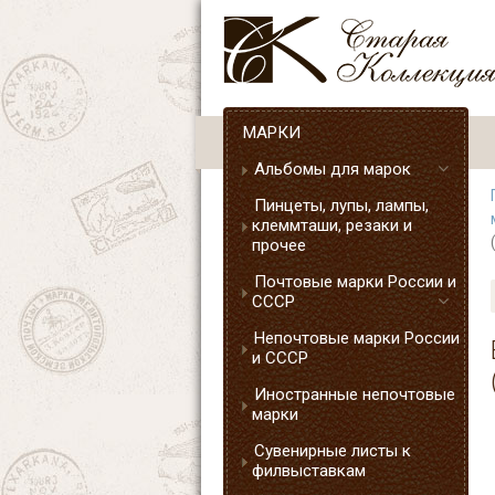
МАРКИ
Альбомы для марок
Пинцеты, лупы, лампы,
клеммташи, резаки и
прочее
Почтовые марки России и
СССР
Непочтовые марки России
и СССР
Иностранные непочтовые
марки
Сувенирные листы к
филвыставкам