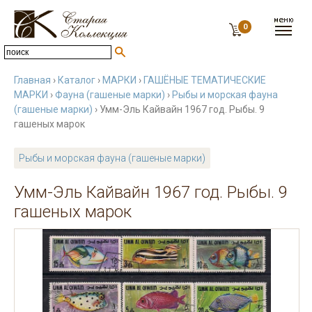
0
Главная
›
Каталог
›
МАРКИ
›
ГАШЁНЫЕ ТЕМАТИЧЕСКИЕ
МАРКИ
›
Фауна (гашеные марки)
›
Рыбы и морская фауна
(гашеные марки)
› Умм-Эль Кайвайн 1967 год. Рыбы. 9
гашеных марок
Рыбы и морская фауна (гашеные марки)
Умм-Эль Кайвайн 1967 год. Рыбы. 9
гашеных марок