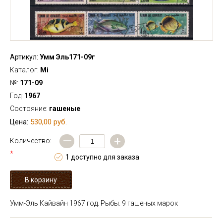
Артикул:
Умм Эль171-09г
Каталог:
Mi
№:
171-09
Год:
1967
Состояние:
гашеные
530,00 руб.
Цена:
—
+
Количество:
*
1 доступно для заказа
Умм-Эль Кайвайн 1967 год. Рыбы. 9 гашеных марок