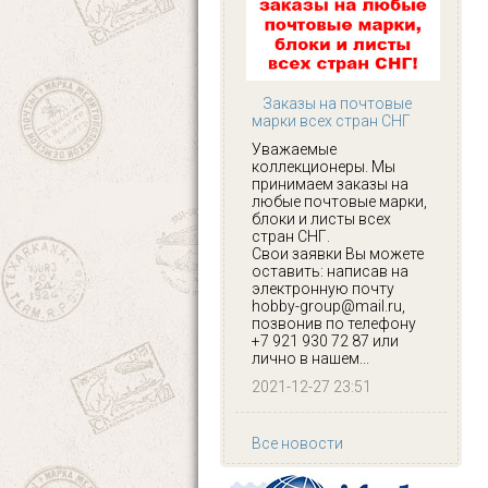
Заказы на почтовые
марки всех стран СНГ
Уважаемые
коллекционеры. Мы
принимаем заказы на
любые почтовые марки,
блоки и листы всех
стран СНГ.
Свои заявки Вы можете
оставить: написав на
электронную почту
hobby-group@mail.ru,
позвонив по телефону
+7 921 930 72 87 или
лично в нашем...
2021-12-27 23:51
Все новости