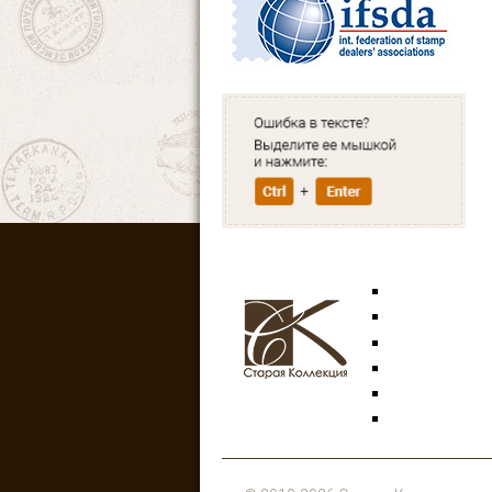
Марки
Открытки
Аксессуары
Знаки
Боны
Литература