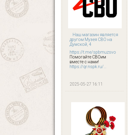
Наш магазин является
другом Музея СВО на
Думской, 4
https://t.me/spbmuzsvo
Помогайте СВОим
вместе с нами!
https://qr.nspk.ru/...
2025-05-27 16:11