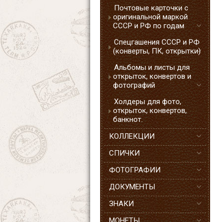
Почтовые карточки с
оригинальной маркой
СССР и РФ по годам
Спецгашения СССР и РФ
(конверты, ПК, открытки)
Альбомы и листы для
открыток, конвертов и
фотографий
Холдеры для фото,
открыток, конвертов,
банкнот.
КОЛЛЕКЦИИ
СПИЧКИ
ФОТОГРАФИИ
ДОКУМЕНТЫ
ЗНАКИ
МОНЕТЫ