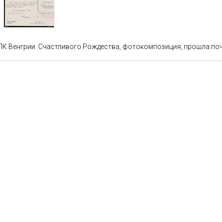
ПК Венгрии. Счастливого Рождества, фотокомпозиция, прошла почт