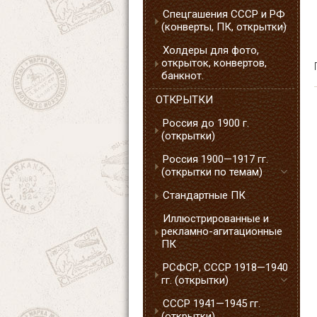
Спецгашения СССР и РФ
(конверты, ПК, открытки)
Холдеры для фото,
открыток, конвертов,
банкнот.
ОТКРЫТКИ
Россия до 1900 г.
(открытки)
Россия 1900—1917 гг.
(открытки по темам)
Стандартные ПК
Иллюстрированные и
рекламно-агитационные
ПК
РСФСР, СССР 1918—1940
гг. (открытки)
СССР 1941—1945 гг.
(открытки)