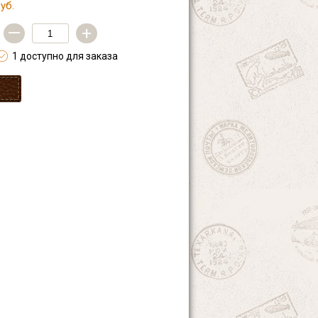
уб.
—
+
1 доступно для заказа