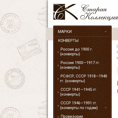
МАРКИ
КОНВЕРТЫ
Россия до 1900 г.
(конверты)
Россия 1900—1917 гг.
(конверты)
РСФСР, СССР 1918—1940
гг. (конверты)
СССР 1941—1945 гг.
(конверты)
СССР 1946—1991 гг.
(конверты по годам)
Провизории