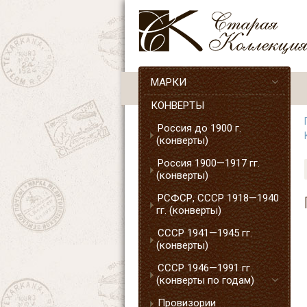
МАРКИ
КОНВЕРТЫ
Россия до 1900 г.
(конверты)
Россия 1900—1917 гг.
(конверты)
РСФСР, СССР 1918—1940
гг. (конверты)
СССР 1941—1945 гг.
(конверты)
СССР 1946—1991 гг.
(конверты по годам)
Провизории