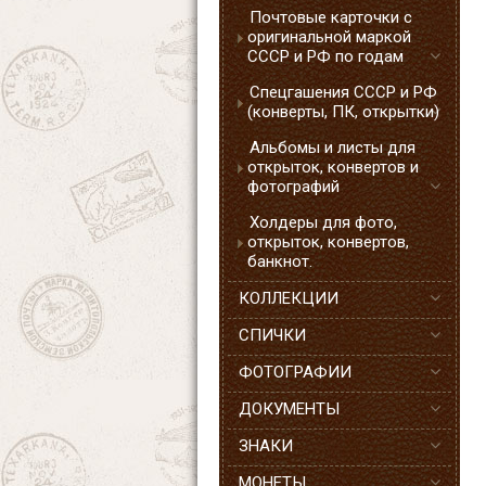
Почтовые карточки с
оригинальной маркой
СССР и РФ по годам
Спецгашения СССР и РФ
(конверты, ПК, открытки)
Альбомы и листы для
открыток, конвертов и
фотографий
Холдеры для фото,
открыток, конвертов,
банкнот.
КОЛЛЕКЦИИ
СПИЧКИ
ФОТОГРАФИИ
ДОКУМЕНТЫ
ЗНАКИ
МОНЕТЫ