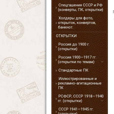
Спецгашения СССР и РФ
(конверты, ПК, открытки)
Холдеры для фото,
открыток, конвертов,
банкнот.
ОТКРЫТКИ
Россия до 1900 г.
(открытки)
Россия 1900—1917 гг.
(открытки по темам)
Стандартные ПК
Иллюстрированные и
рекламно-агитационные
ПК
РСФСР, СССР 1918—1940
гг. (открытки)
СССР 1941—1945 гг.
(открытки)