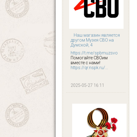
Наш магазин является
другом Музея СВО на
Думской, 4
https://t.me/spbmuzsvo
Помогайте СВОим
вместе с нами!
https://qr.nspk.ru/...
2025-05-27 16:11