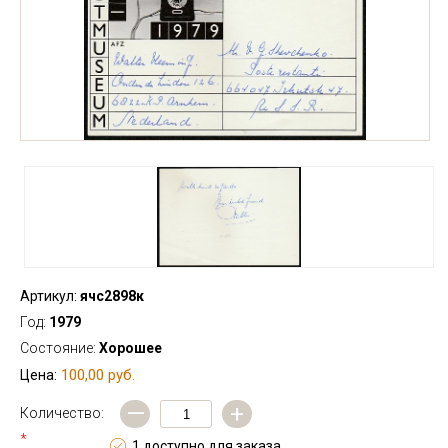
Артикул:
ячс2898к
Год:
1979
Состояние:
Хорошее
100,00 руб.
Цена:
—
+
Количество:
*
1 доступно для заказа