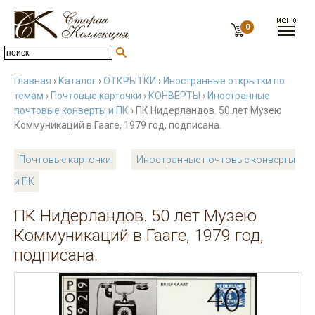
0
Главная
›
Каталог
›
ОТКРЫТКИ
›
Иностранные открытки по
темам
›
Почтовые карточки
›
КОНВЕРТЫ
›
Иностранные
почтовые конверты и ПК
› ПК Нидерландов. 50 лет Музею
Коммуникаций в Гааге, 1979 год, подписана.
Почтовые карточки
Иностранные почтовые конверты
и ПК
ПК Нидерландов. 50 лет Музею
Коммуникаций в Гааге, 1979 год,
подписана.