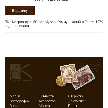
ПК Нидерландов. 50 лет Музею Коммуникаций в Гааге, 1979
год, подписана.
Марки
Конверты
Открытки
Фотографии
Аксессуары
Документы
Знаки
Монеты
Боны