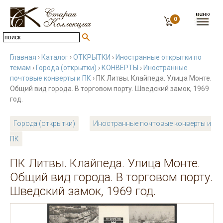
0
Главная
›
Каталог
›
ОТКРЫТКИ
›
Иностранные открытки по
темам
›
Города (открытки)
›
КОНВЕРТЫ
›
Иностранные
почтовые конверты и ПК
› ПК Литвы. Клайпеда. Улица Монте.
Общий вид города. В торговом порту. Шведский замок, 1969
год.
Города (открытки)
Иностранные почтовые конверты и
ПК
ПК Литвы. Клайпеда. Улица Монте.
Общий вид города. В торговом порту.
Шведский замок, 1969 год.