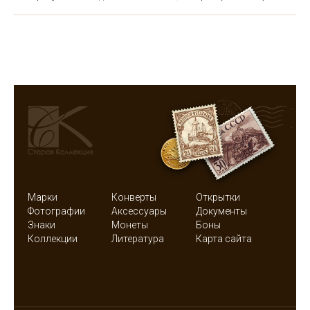
Марки
Конверты
Открытки
Фотографии
Аксессуары
Документы
Знаки
Монеты
Боны
Коллекции
Литература
Карта сайта