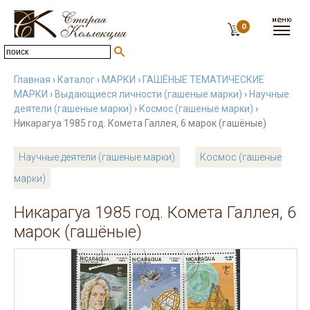
0
Главная
›
Каталог
›
МАРКИ
›
ГАШЁНЫЕ ТЕМАТИЧЕСКИЕ
МАРКИ
›
Выдающиеся личности (гашеные марки)
›
Научные
деятели (гашеные марки)
›
Космос (гашеные марки)
›
Никарагуа 1985 год. Комета Галлея, 6 марок (гашёные)
Научные деятели (гашеные марки)
Космос (гашеные
марки)
Никарагуа 1985 год. Комета Галлея, 6
марок (гашёные)