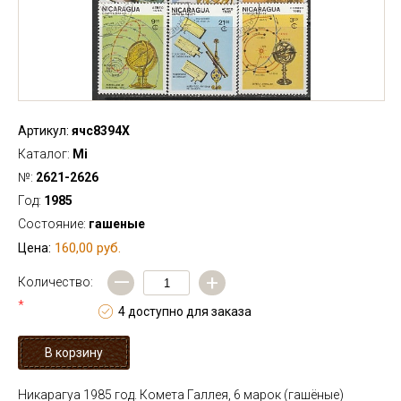
Артикул:
ячс8394Х
Каталог:
Mi
№:
2621-2626
Год:
1985
Состояние:
гашеные
160,00 руб.
Цена:
—
+
Количество:
*
4 доступно для заказа
Никарагуа 1985 год. Комета Галлея, 6 марок (гашёные)