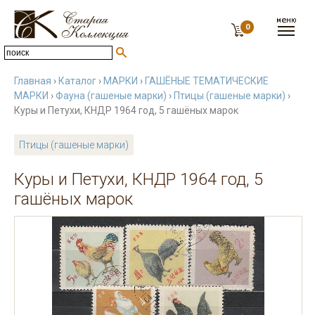
0
Главная
›
Каталог
›
МАРКИ
›
ГАШЁНЫЕ ТЕМАТИЧЕСКИЕ
МАРКИ
›
Фауна (гашеные марки)
›
Птицы (гашеные марки)
›
Куры и Петухи, КНДР 1964 год, 5 гашёных марок
Птицы (гашеные марки)
Куры и Петухи, КНДР 1964 год, 5
гашёных марок