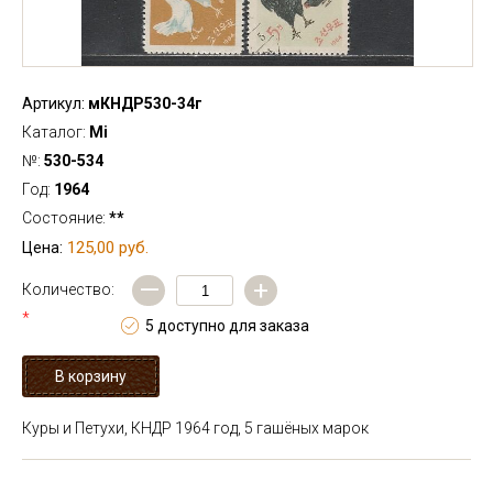
Артикул:
мКНДР530-34г
Каталог:
Mi
№:
530-534
Год:
1964
Состояние:
**
125,00 руб.
Цена:
—
+
Количество:
*
5 доступно для заказа
Куры и Петухи, КНДР 1964 год, 5 гашёных марок