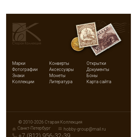
Марки
Конверты
Открытки
Фотографии
Аксессуары
Документы
Знаки
Монеты
Боны
Коллекции
Литература
Карта сайта
© 2010-2026 Старая Коллекция
Санкт-Петербург
hobby-group@mail.ru
+7 (812) 956-32-39