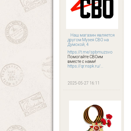
Наш магазин является
другом Музея СВО на
Думской, 4
https://t.me/spbmuzsvo
Помогайте СВОим
вместе с нами!
https://qr.nspk.ru/...
2025-05-27 16:11