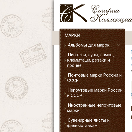
МАРКИ
Альбомы для марок
Пинцеты, лупы, лампы,
клеммташи, резаки и
прочее
Почтовые марки России и
СССР
Непочтовые марки России
и СССР
Иностранные непочтовые
марки
Сувенирные листы к
филвыставкам