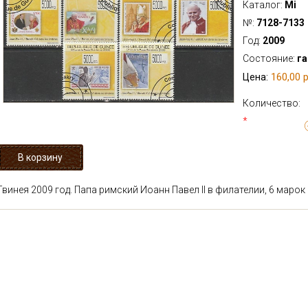
Каталог:
Mi
№:
7128-7133
Год:
2009
Состояние:
г
160,00 р
Цена:
Количество:
*
Гвинея 2009 год. Папа римский Иоанн Павел II в филателии, 6 марок