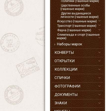
Политики (гашеные марки)
Царственные особы
(гашеные марки)
Другие выдающиеся
личности (гашеные марки)
Искусство (гашеные марки)
Транспорт (гашеные марки)
Фауна (гашеные марки)
Олимпиада и спорт (гашеные
марки)
Наборы марок
КОНВЕРТЫ
ОТКРЫТКИ
КОЛЛЕКЦИИ
СПИЧКИ
ФОТОГРАФИИ
ДОКУМЕНТЫ
ЗНАКИ