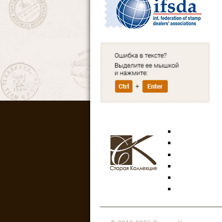
Марки
Открытки
Аксессуары
Знаки
Боны
Литература