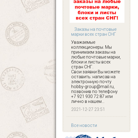
Заказы на почтовые
марки всех стран СНГ
Уважаемые
коллекционеры. Мы
принимаем заказы на
любые почтовые марки,
блоки и листы всех
стран СНГ.
Свои заявки Вы можете
оставить: написав на
электронную почту
hobby-group@mail.ru,
позвонив по телефону
+7 921 930 72 87 или
лично в нашем...
2021-12-27 23:51
Все новости