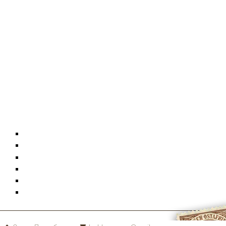
Конверты
Фотографии
Документы
Монеты
Коллекции
Карта сайта