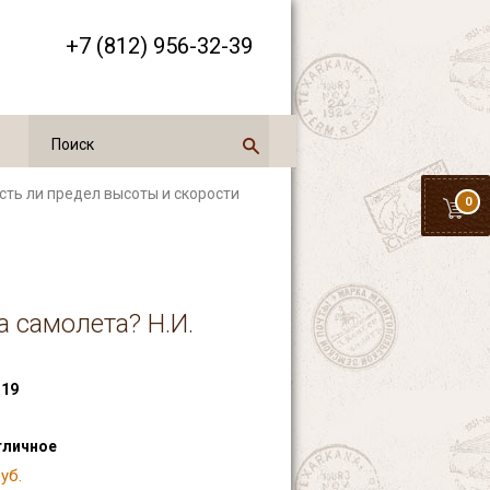
+7 (812) 956-32-39
Есть ли предел высоты и скорости
0
а самолета? Н.И.
19
тличное
уб.