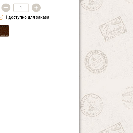
—
+
1 доступно для заказа