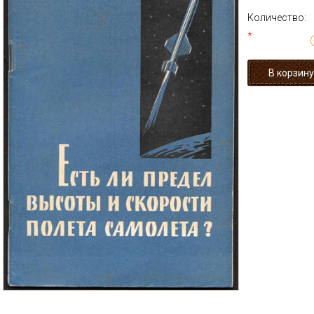
Количество:
*