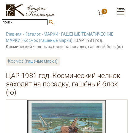
0
Главная
›
Каталог
›
МАРКИ
›
ГАШЁНЫЕ ТЕМАТИЧЕСКИЕ
МАРКИ
›
Космос (гашеные марки)
› ЦАР 1981 год.
Космический челнок заходит на посадку, гашёный блок (ю)
Космос (гашеные марки)
ЦАР 1981 год. Космический челнок
заходит на посадку, гашёный блок
(ю)