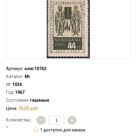
Артикул:
олег10762
Каталог:
Mi
№:
1026
Год:
1967
Состояние:
гашеные
50,00 руб.
Цена:
—
+
Количество:
*
1 доступно для заказа