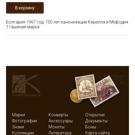
Болгария 1967 год. 100 лет канонизации Кирилла и Мефодия.
1 гашеная марка
Марки
Конверты
Открытки
Фотографии
Аксессуары
Документы
Знаки
Монеты
Боны
Коллекции
Литература
Карта сайта