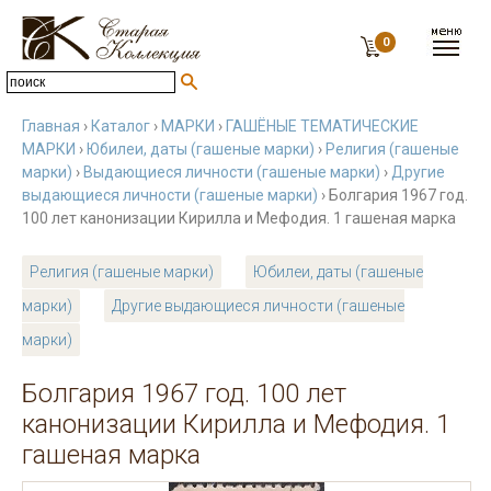
0
Главная
›
Каталог
›
МАРКИ
›
ГАШЁНЫЕ ТЕМАТИЧЕСКИЕ
МАРКИ
›
Юбилеи, даты (гашеные марки)
›
Религия (гашеные
марки)
›
Выдающиеся личности (гашеные марки)
›
Другие
выдающиеся личности (гашеные марки)
› Болгария 1967 год.
100 лет канонизации Кирилла и Мефодия. 1 гашеная марка
Религия (гашеные марки)
Юбилеи, даты (гашеные
марки)
Другие выдающиеся личности (гашеные
марки)
Болгария 1967 год. 100 лет
канонизации Кирилла и Мефодия. 1
гашеная марка