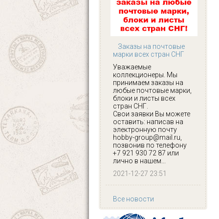
Заказы на почтовые
марки всех стран СНГ
Уважаемые
коллекционеры. Мы
принимаем заказы на
любые почтовые марки,
блоки и листы всех
стран СНГ.
Свои заявки Вы можете
оставить: написав на
электронную почту
hobby-group@mail.ru,
позвонив по телефону
+7 921 930 72 87 или
лично в нашем...
2021-12-27 23:51
Все новости