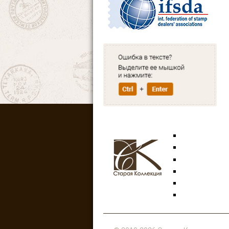
Марки
Открытки
Аксессуары
Знаки
Боны
Литература