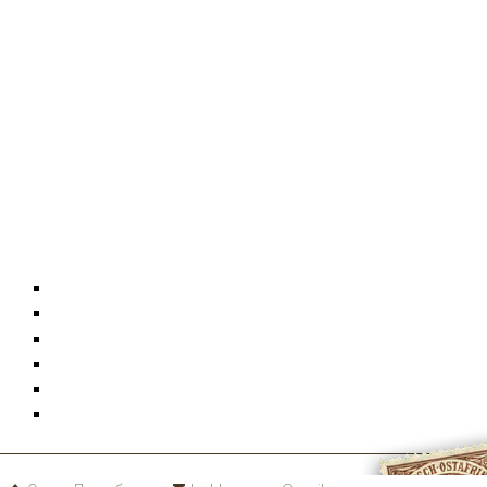
Конверты
Фотографии
Документы
Монеты
Коллекции
Карта сайта