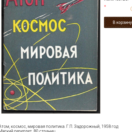
*
Атом, космос, мировая политика. Г.П. Задорожный, 1958 год
Мягкий переплет, 80 страниц.