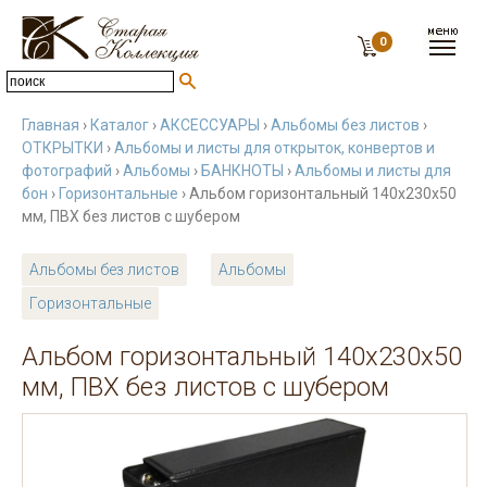
0
Главная
›
Каталог
›
АКСЕССУАРЫ
›
Альбомы без листов
›
ОТКРЫТКИ
›
Альбомы и листы для открыток, конвертов и
фотографий
›
Альбомы
›
БАНКНОТЫ
›
Альбомы и листы для
бон
›
Горизонтальные
› Альбом горизонтальный 140х230х50
мм, ПВХ без листов с шубером
Альбомы без листов
Альбомы
Горизонтальные
Альбом горизонтальный 140х230х50
мм, ПВХ без листов с шубером