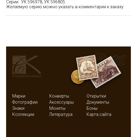
Серии: УК 596978, УК 596805
Желаемую серию можно указать в комментарии к заказу
Марки
Конверты
Открытки
Фотографии
Аксессуары
Документы
Знаки
Монеты
Боны
Коллекции
Литература
Карта сайта