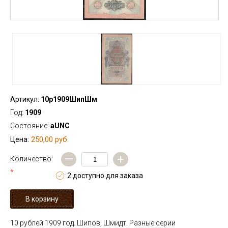
Артикул:
10р1909ШипШм
Год:
1909
Состояние:
aUNC
250,00 руб.
Цена:
—
+
Количество:
*
2 доступно для заказа
10 рублей 1909 год. Шипов, Шмидт. Разные серии