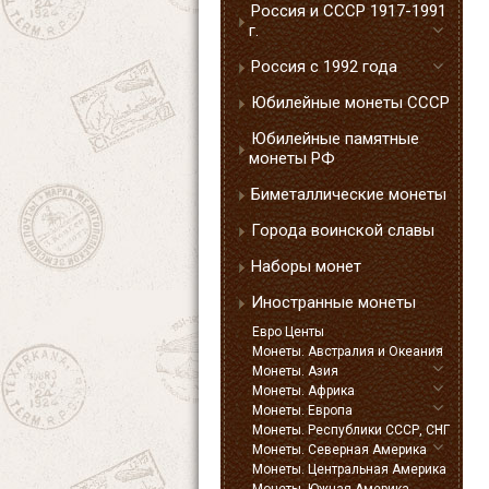
Россия и СССР 1917-1991
г.
Россия с 1992 года
Юбилейные монеты СССР
Юбилейные памятные
монеты РФ
Биметаллические монеты
Города воинской славы
Наборы монет
Иностранные монеты
Евро Центы
Монеты. Австралия и Океания
Монеты. Азия
Монеты. Африка
Монеты. Европа
Монеты. Республики СССР, СНГ
Монеты. Северная Америка
Монеты. Центральная Америка