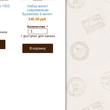
о 1955
Набор монет
современная
Бразилия, 6 монет
545,00 руб.
*
Количество:
*
аказа
1 доступно для заказа