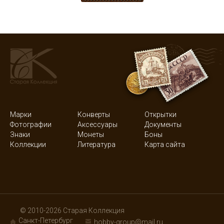
Марки
Конверты
Открытки
Фотографии
Аксессуары
Документы
Знаки
Монеты
Боны
Коллекции
Литература
Карта сайта
© 2010-2026 Старая Коллекция
Санкт-Петербург
hobby-group@mail.ru