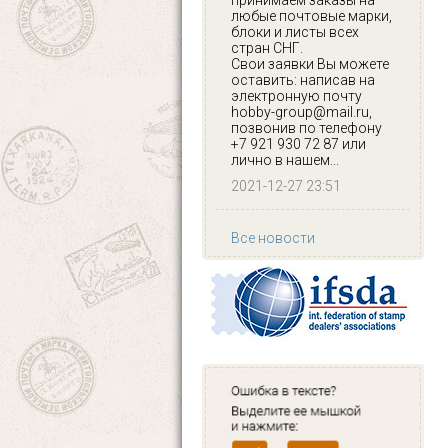
принимаем заказы на
любые почтовые марки,
блоки и листы всех
стран СНГ.
Свои заявки Вы можете
оставить: написав на
электронную почту
hobby-group@mail.ru,
позвонив по телефону
+7 921 930 72 87 или
лично в нашем...
2021-12-27 23:51
Все новости