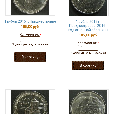
1 рубль 2015 г. Приднестровье
1 рубль 2015 г.
Приднестровье. 2016 -
105,00 руб.
год огненной обезьяны
Количество:
*
105,00 руб.
Количество:
*
3 доступно для заказа
4 доступно для заказа