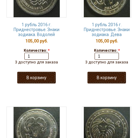
1 рубль 2016 г.
1 рубль 2016 г.
Приднестровье. Знаки
Приднестровье. Знаки
зодиака. Водолей
зодиака. Дева
105,00 руб.
105,00 руб.
Количество:
*
Количество:
*
3 доступно для заказа
3 доступно для заказа