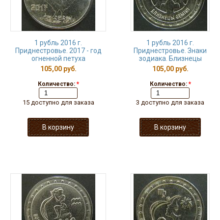
1 рубль 2016 г.
1 рубль 2016 г.
Приднестровье. 2017 - год
Приднестровье. Знаки
огненной петуха
зодиака. Близнецы
105,00 руб.
105,00 руб.
Количество:
*
Количество:
*
15 доступно для заказа
3 доступно для заказа