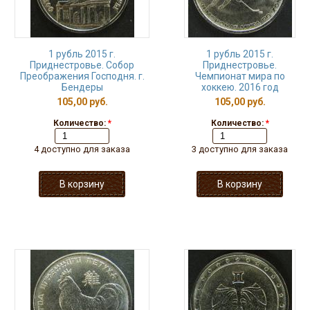
1 рубль 2015 г.
1 рубль 2015 г.
Приднестровье. Собор
Приднестровье.
Преображения Господня. г.
Чемпионат мира по
Бендеры
хоккею. 2016 год
105,00 руб.
105,00 руб.
Количество:
*
Количество:
*
4 доступно для заказа
3 доступно для заказа