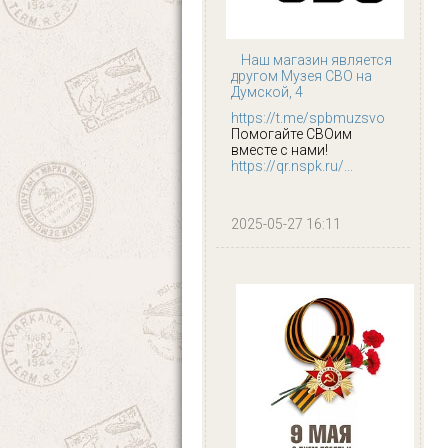
Наш магазин является
другом Музея СВО на
Думской, 4
https://t.me/spbmuzsvo
Помогайте СВОим
вместе с нами!
https://qr.nspk.ru/...
2025-05-27 16:11