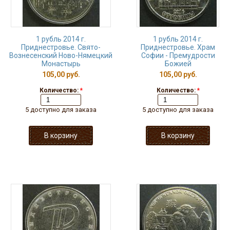
1 рубль 2014 г.
1 рубль 2014 г.
Приднестровье. Свято-
Приднестровье. Храм
Вознесенский Ново-Нямецкий
Софии - Премудрости
Монастырь
Божией
105,00 руб.
105,00 руб.
Количество:
*
Количество:
*
5 доступно для заказа
5 доступно для заказа