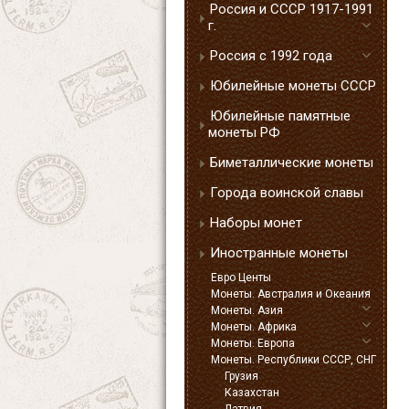
Россия и СССР 1917-1991
г.
Россия с 1992 года
Юбилейные монеты СССР
Юбилейные памятные
монеты РФ
Биметаллические монеты
Города воинской славы
Наборы монет
Иностранные монеты
Евро Центы
Монеты. Австралия и Океания
Монеты. Азия
Монеты. Африка
Монеты. Европа
Монеты. Республики СССР, СНГ
Грузия
Казахстан