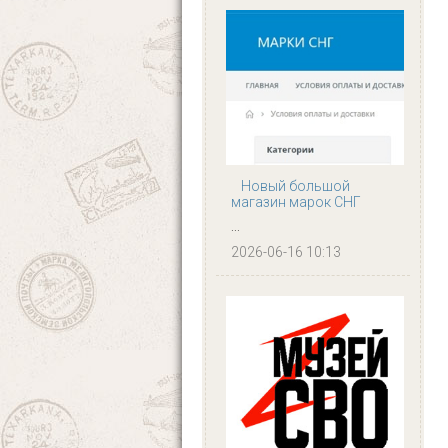
Новый большой
магазин марок СНГ
...
2026-06-16 10:13